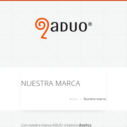
NUESTRA MARCA
Inicio
/
Nuestra marca
Con nuestra marca ADUO creamos
diseños