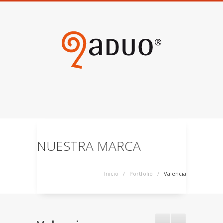
NUESTRA MARCA
Inicio
/
Portfolio
/
Valencia