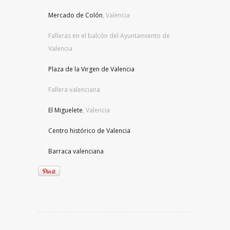
Mercado de Colón
, Valencia
Falleras en el balcón del Ayuntamiento de
Valencia
Plaza de la Virgen de Valencia
Fallera valenciana
El Miguelete
, Valencia
Centro histórico de Valencia
Barraca valenciana