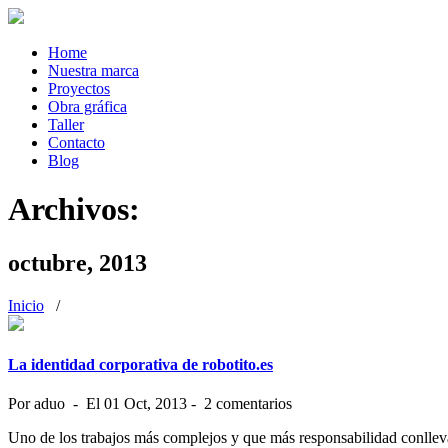
Home
Nuestra marca
Proyectos
Obra gráfica
Taller
Contacto
Blog
Archivos:
octubre, 2013
Inicio
/
La identidad corporativa de robotito.es
Por aduo - El 01 Oct, 2013 - 2 comentarios
Uno de los trabajos más complejos y que más responsabilidad conlleva