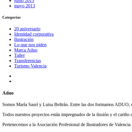
junio 2013
mayo 2013
Categorías
20 aniversario
Identidad corporativa
Ilustración
Lo que nos piden
Marca Aduo
Taller
Transferencias
Turismo Valencia
Aduo
Somos María Saurí y Luisa Beltrán. Entre las dos formamos ADUO, un 
Todos nuestros proyectos están impregnados de la ilusión y el cariño 
Pertenecemos a la Asociación Profesional de Ilustradores de Valencia