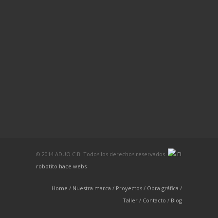
© 2014 ADUO C.B. Todos los derechos reservados.
El
robotito hace webs
Home
Nuestra marca
Proyectos
Obra gráfica
Taller
Contacto
Blog