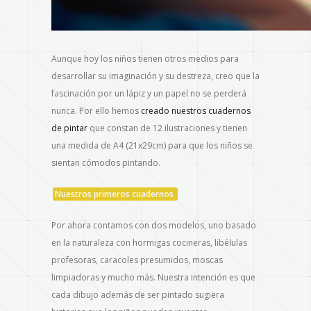
Aunque hoy los niños tienen otros medios para
desarrollar su imaginación y su destreza, creo que la
fascinación por un lápiz y un papel no se perderá
nunca. Por ello hemos
creado nuestros cuadernos
de pintar
que constan de 12 ilustraciones y tienen
una medida de A4 (21x29cm) para que los niños se
sientan cómodos pintando.
Nuestros primeros cuadernos
Por ahora contamos con dos modelos, uno basado
en la naturaleza con hormigas cocineras, libélulas
profesoras, caracoles presumidos, moscas
limpiadoras y mucho más. Nuestra intención es que
cada dibujo además de ser pintado sugiera