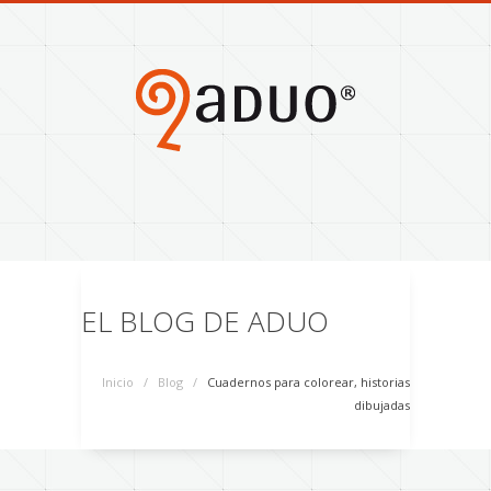
EL BLOG DE ADUO
Inicio
/
Blog
/
Cuadernos para colorear, historias
dibujadas