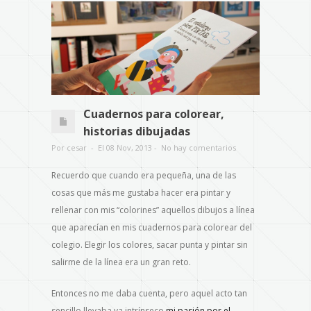
Cuadernos para colorear,
historias dibujadas
Por cesar - El 08 Nov, 2013 - No hay comentarios
Recuerdo que cuando era pequeña, una de las
cosas que más me gustaba hacer era pintar y
rellenar con mis “colorines” aquellos dibujos a línea
que aparecían en mis cuadernos para colorear del
colegio. Elegir los colores, sacar punta y pintar sin
salirme de la línea era un gran reto.
Entonces no me daba cuenta, pero aquel acto tan
sencillo llevaba ya intrínseco
mi pasión por el