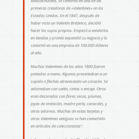
Massachusetts, se convirtió en una de
las
primeras
creadoras de «Valentines» en los
Estados Unidos. En el 1847, después de
haber visto un Valentín Británico, decidió
hacer los suyos propios. Empezó a venderlos
en tiendas y pronto expandió su negocio y lo
convirtió en una empresa de 100.000 dólares
al año.
Muchos Valentines de los años 1800 fueron
pintados a mano. Algunos presentaban a un
cupido o flechas atravesando un corazón. Se
adornaban con satén, cintas o encaje. Otros
eran decorados con flores secas, plumas,
joyas de imitación, madre perla, caracoles, y
otros adornos. Muchas de estas tarjetas y
otros Valentines antiguos se han convertido
en artículos de coleccionistas”.