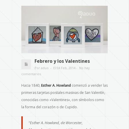
Febrero y los Valentines
Por aduo - El 04 Feb, 2014 - No hay
comentarios
Hacia 1840,
Esther A. Howland
comenzó a vender
las
primeras
tarjetas postales masivas de San Valentín,
conocidas como «Valentines», con símbolos como
la forma del corazón o de Cupido.
“Esther A. Howland, de Worcester,