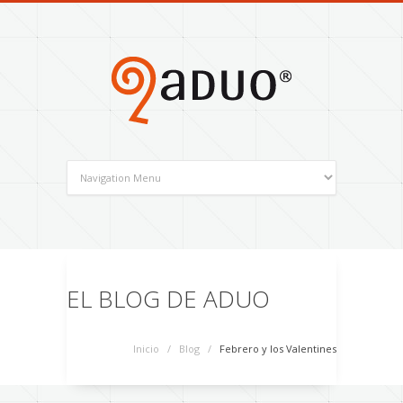
EL BLOG DE ADUO
Inicio
/
Blog
/
Febrero y los Valentines