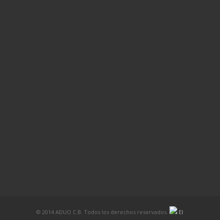
© 2014 ADUO C.B. Todos los derechos reservados.
El