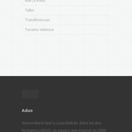
Marca Aduo
Taller
Transferencias
Turismo Valencia
Aduo
Somos María Saurí y Luisa Beltrán. Entre las dos
formamos ADUO, un equipo que empezó en 2003