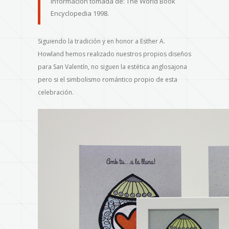
Información tomada de: The World Book
Encyclopedia 1998.
Siguiendo la tradición y en honor a Esther A.
Howland hemos realizado nuestros propios diseños
para San Valentín, no siguen la estética anglosajona
pero si el simbolismo romántico propio de esta
celebración.