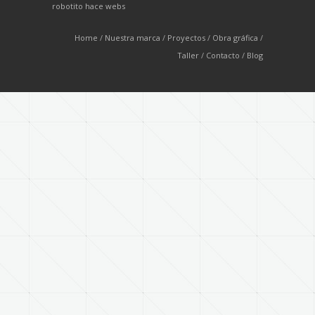
robotito hace webs
Home
Nuestra marca
Proyectos
Obra gráfica
Taller
Contacto
Blog